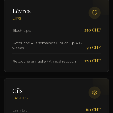
Lèvres
LIPS
250 CHF
Blush Lips
Retouche 4-8 semaines / Touch-up 4-8
70 CHF
weeks
120 CHF
Retouche annuelle / Annual retouch
Cils
LASHES
60 CHF
Lash Lift